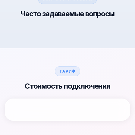
Часто задаваемые вопросы
ТАРИФ
Стоимость подключения