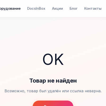
орудование
DocsInBox
Акции
Блог
Контакты
OK
Товар не найден
Возможно, товар был удалён или ссылка неверна.