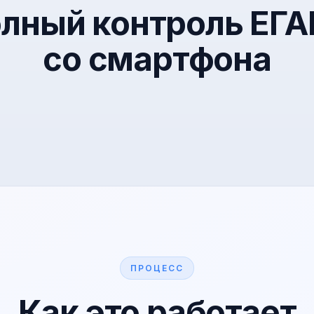
лный контроль ЕГ
со смартфона
ПРОЦЕСС
Как это работает