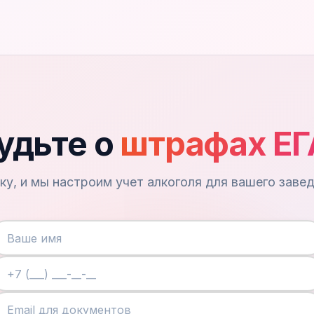
удьте о
штрафах Е
ку, и мы настроим учет алкоголя для вашего заведе