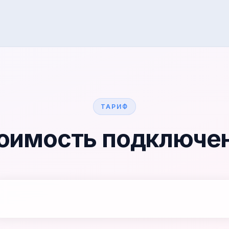
ТАРИФ
оимость подключе