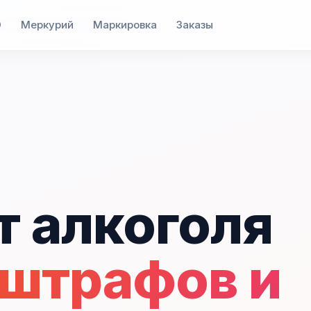
О
Меркурий
Маркировка
Заказы
т алкоголя
 штрафов и