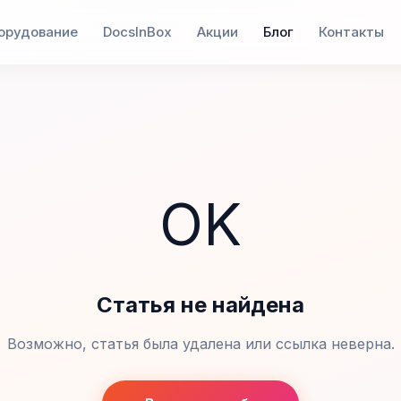
орудование
DocsInBox
Акции
Блог
Контакты
OK
Статья не найдена
Возможно, статья была удалена или ссылка неверна.